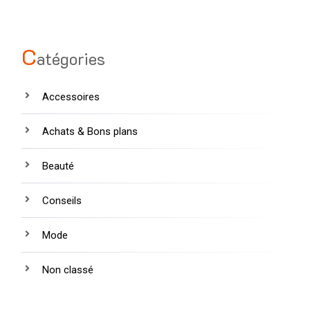
C
atégories
Accessoires
Achats & Bons plans
Beauté
Conseils
Mode
Non classé