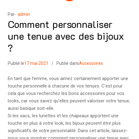
Par-
admin
Comment personnaliser
une tenue avec des bijoux
?
Publié le
17 mai 2021
Publié dans
Accessoires
En tant que femme, vous aimez certainement apporter une
touche personnelle à chacune de vos tenues. C’est pour
cela que vous recherchez les bons accessoires pour vos
looks, car vous savez qu’elles peuvent valoriser votre tenue,
aussi basique soit-elle.
Si les sacs, les lunettes et les chapeaux apportent une
touche en plus à votre look, les bijoux peuvent être plus
significatifs de votre personnalité. Dans cet article, laissez-
nous vous montrer comment personnaliser une tenue avec